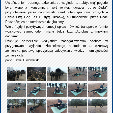
Uwieńczeniem trudnego szkolenia ze względu na „taktyczną” pogodę
była wspólna konsumpcja wyśmienitej, gorącej
„grochówki”
przygotowanej przez nauczycieli przedmiotów gastronomicznych –
Panie Ewę Bogulas i Edytę Trzaskę
, a ufundowanej przez Radę
Rodziców, za co serdecznie dziękujemy.
Wiele frajdy i pozytywnych emocji sprawił również transport w formie
wojskowej, samochodem marki Jelcz tzw. „Autobus z miękkim
dachem”
Dziękuję serdecznie wszystkim zaangażowanym osobom w
przygotowanie wyjazdu szkoleniowego, a kadetom za wzorową
żołnierską postawę sprzyjającą zdobywaniu wiedzy i umiejętności
żołnierskich.
popr. Paweł Piwowarski