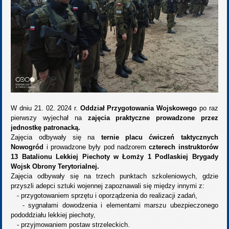
W dniu 21. 02. 2024 r.
Oddział Przygotowania Wojskowego
po raz
pierwszy wyjechał na
zajęcia praktyczne prowadzone przez
jednostkę patronacką.
Zajęcia odbywały się na
ternie placu ćwiczeń taktycznych
Nowogród
i prowadzone były pod nadzorem
czterech instruktorów
13 Batalionu Lekkiej Piechoty w Łomży 1 Podlaskiej Brygady
Wojsk Obrony Terytorialnej.
Zajęcia odbywały się na trzech punktach szkoleniowych, gdzie
przyszli adepci sztuki wojennej zapoznawali się między innymi z:
- przygotowaniem sprzętu i oporządzenia do realizacji zadań,
- sygnałami dowodzenia i elementami marszu ubezpieczonego
pododdziału lekkiej piechoty,
- przyjmowaniem postaw strzeleckich.