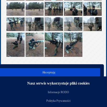
poprz.
Akceptuję
Kategoria:
OPW
Nasz serwis wykorzystuje pliki cookies
Nasi partnerzy
Informacje RODO
Polityka Prywatności