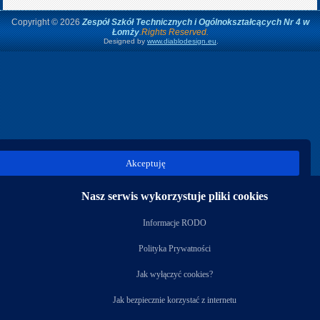
Copyright © 2026
Zespół Szkół Technicznych i Ogólnokształcących Nr 4 w
Łomży
.Rights Reserved.
Designed by
www.diablodesign.eu
.
Akceptuję
Nasz serwis wykorzystuje pliki cookies
Informacje RODO
Polityka Prywatności
Jak wyłączyć cookies?
Jak bezpiecznie korzystać z internetu