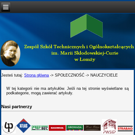
Jesteś tutaj:
Strona główna
->
SPOŁECZNOŚĆ
->
NAUCZYCIELE
W tej kategorii nie ma artykułów. Jeśli na tej stronie wyświetlane są
podkategorie, mogą zawierać artykuły.
Nasi partnerzy