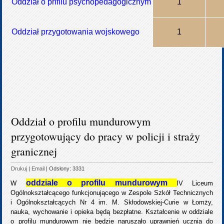
Oddział o prifilu psychopedagogicznym
1
Oddział przygotowania wojskowego
1
Oddział o profilu mundurowym
przygotowujący do pracy w policji i straży
granicznej
Drukuj
|
Email
| Odsłony: 3331
oddziale o profilu mundurowym
W
IV Liceum
Ogólnokształcącego funkcjonującego w Zespole Szkół Technicznych
i Ogólnokształcących Nr 4 im. M. Skłodowskiej-Curie w Łomży,
nauka, wychowanie i opieka będą bezpłatne. Kształcenie w oddziale
o profilu mundurowym nie będzie naruszało uprawnień ucznia do