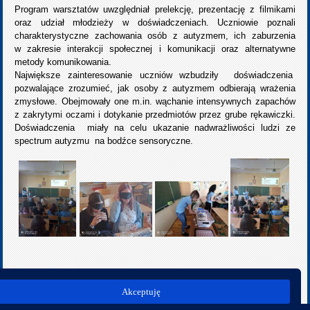
Program warsztatów uwzględniał prelekcję, prezentację z filmikami
oraz udział młodzieży w doświadczeniach.
Uczniowie poznali
charakterystyczne zachowania osób z autyzmem, ich zaburzenia
w zakresie interakcji społecznej i komunikacji oraz alternatywne
metody komunikowania.
Największe zainteresowanie uczniów wzbudziły doświadczenia
pozwalające zrozumieć, jak osoby z autyzmem odbierają wrażenia
zmysłowe. Obejmowały one m.in. wąchanie intensywnych zapachów
z zakrytymi oczami i dotykanie przedmiotów przez grube rękawiczki.
Doświadczenia miały na celu ukazanie nadwrażliwości ludzi ze
spectrum autyzmu na bodźce sensoryczne.
poprz.
nast.
Akceptuję