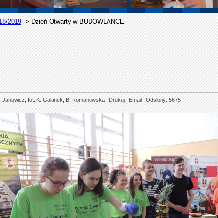
18/2019
->
Dzień Otwarty w BUDOWLANCE
. Janowicz, fot. K. Galanek, B. Romanowska
|
Drukuj
|
Email
| Odsłony: 5675