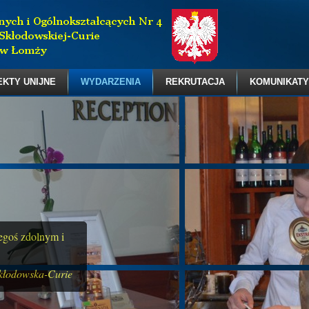
EKTY UNIJNE
WYDARZENIA
REKRUTACJA
KOMUNIKATY
zegoś zdolnym i
kłodowska-Curie