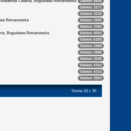
k, Waldemar Cwalina, Bogusława Romanowska
Odsłon: 4848
Odsłon: 3271
Odsłon: 3532
sława Romanowska
Odsłon: 3695
Odsłon: 3590
alina, Bogusława Romanowska
Odsłon: 4093
Odsłon: 6260
Odsłon: 3468
Odsłon: 3896
Odsłon: 3540
Odsłon: 4302
Odsłon: 4310
Odsłon: 3693
Strona 18 z 30