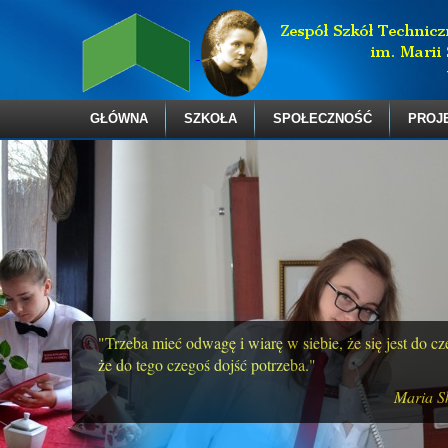
GŁÓWNA
SZKOŁA
SPOŁECZNOŚĆ
PROJ
"Trzeba mieć odwagę i wiarę w siebie, że się jest do c
że do tego czegoś dojść potrzeba."
Maria S