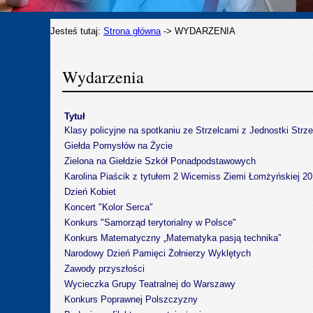
Jesteś tutaj:
Strona główna
->
WYDARZENIA
Wydarzenia
Tytuł
Klasy policyjne na spotkaniu ze Strzelcami z Jednostki Strze
Giełda Pomysłów na Życie
Zielona na Giełdzie Szkół Ponadpodstawowych
Karolina Piaścik z tytułem 2 Wicemiss Ziemi Łomżyńskiej 2
Dzień Kobiet
Koncert "Kolor Serca"
Konkurs "Samorząd terytorialny w Polsce"
Konkurs Matematyczny „Matematyka pasją technika”
Narodowy Dzień Pamięci Żołnierzy Wyklętych
Zawody przyszłości
Wycieczka Grupy Teatralnej do Warszawy
Konkurs Poprawnej Polszczyzny